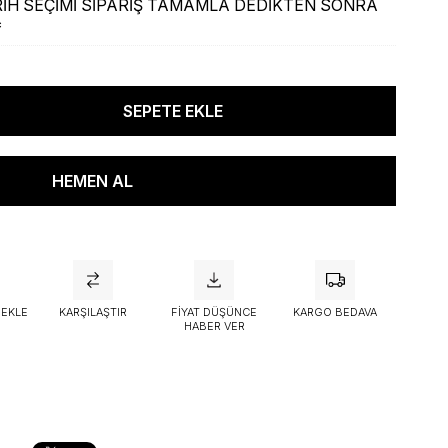
İH SEÇİMİ SİPARİŞ TAMAMLA DEDİKTEN SONRA
*
attı
 EKLE
KARŞILAŞTIR
FIYAT DÜŞÜNCE
KARGO BEDAVA
HABER VER