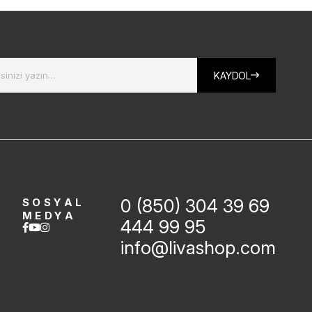
KAYDOL
0 (850) 304 39 69
SOSYAL
MEDYA
444 99 95
info@livashop.com