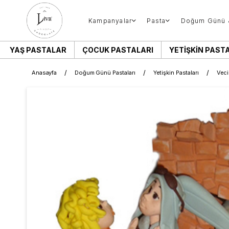
Kampanyalar
Pasta
Doğum Günü 
YAŞ PASTALAR
ÇOCUK PASTALARI
YETIŞKIN PAST
Anasayfa
Doğum Günü Pastaları
Yetişkin Pastaları
Veci