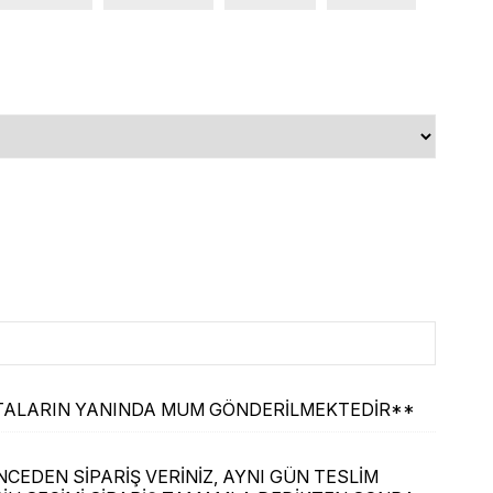
ASTALARIN YANINDA MUM GÖNDERİLMEKTEDİR**
CEDEN SİPARİŞ VERİNİZ, AYNI GÜN TESLİM