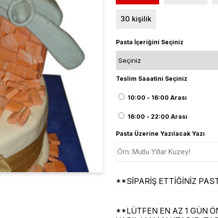
30 kişilik
Pasta İçeriğini Seçiniz
Teslim Saaatini Seçiniz
10:00 - 16:00 Arası
16:00 - 22:00 Arası
Pasta Üzerine Yazılacak Yazı
**SİPARİŞ ETTİĞİNİZ P
**LÜTFEN EN AZ 1 GÜN ÖN