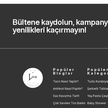
Bültene kaydolun, kampany
yenilikleri kaçırmayın!
Popüler
Popüle
Bloglar
Katego
Taco Nasıl Yapılır?
Tuzlu Kurabiye
Antrikot Nasıl Pişirilir?
Şerbetli Tatlıla
Sac Kavurma Tarifi
Yaş Pasta Çeşit
Çok Sevilen Ton Balıklı
Baby Shower