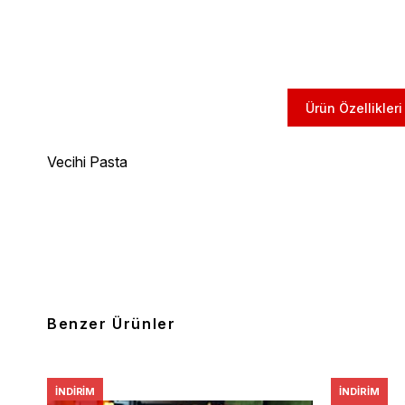
Ürün Özellikleri
Vecihi Pasta
Benzer Ürünler
İNDIRIM
İNDIRIM