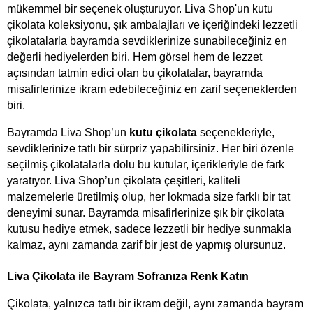
mükemmel bir seçenek oluşturuyor. Liva Shop'un kutu 
çikolata koleksiyonu, şık ambalajları ve içeriğindeki lezzetli 
çikolatalarla bayramda sevdiklerinize sunabileceğiniz en 
değerli hediyelerden biri. Hem görsel hem de lezzet 
açısından tatmin edici olan bu çikolatalar, bayramda 
misafirlerinize ikram edebileceğiniz en zarif seçeneklerden 
biri.
Bayramda Liva Shop’un
kutu çikolata
 seçenekleriyle, 
sevdiklerinize tatlı bir sürpriz yapabilirsiniz. Her biri özenle 
seçilmiş çikolatalarla dolu bu kutular, içerikleriyle de fark 
yaratıyor. Liva Shop’un çikolata çeşitleri, kaliteli 
malzemelerle üretilmiş olup, her lokmada size farklı bir tat 
deneyimi sunar. Bayramda misafirlerinize şık bir çikolata 
kutusu hediye etmek, sadece lezzetli bir hediye sunmakla 
kalmaz, aynı zamanda zarif bir jest de yapmış olursunuz.
Liva Çikolata ile Bayram Sofranıza Renk Katın
Çikolata, yalnızca tatlı bir ikram değil, aynı zamanda bayram 