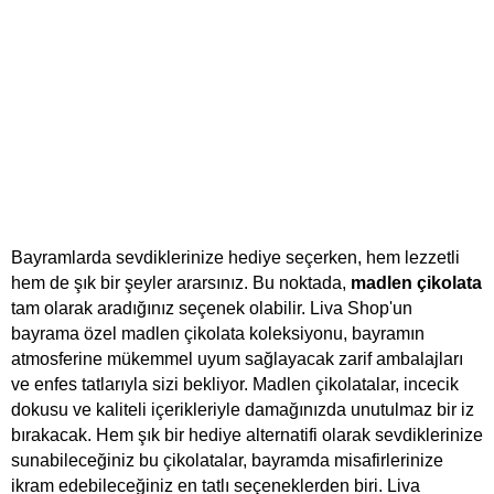
Bayramlarda sevdiklerinize hediye seçerken, hem lezzetli 
hem de şık bir şeyler ararsınız. Bu noktada, 
madlen çikolata
tam olarak aradığınız seçenek olabilir. Liva Shop'un 
bayrama özel madlen çikolata koleksiyonu, bayramın 
atmosferine mükemmel uyum sağlayacak zarif ambalajları 
ve enfes tatlarıyla sizi bekliyor. Madlen çikolatalar, incecik 
dokusu ve kaliteli içerikleriyle damağınızda unutulmaz bir iz 
bırakacak. Hem şık bir hediye alternatifi olarak sevdiklerinize 
sunabileceğiniz bu çikolatalar, bayramda misafirlerinize 
ikram edebileceğiniz en tatlı seçeneklerden biri. Liva 