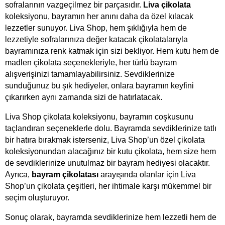
sofralarının vazgeçilmez bir parçasıdır. 
Liva çikolata
koleksiyonu, bayramın her anını daha da özel kılacak 
lezzetler sunuyor. Liva Shop, hem şıklığıyla hem de 
lezzetiyle sofralarınıza değer katacak çikolatalarıyla 
bayramınıza renk katmak için sizi bekliyor. Hem kutu hem de 
madlen çikolata seçenekleriyle, her türlü bayram 
alışverişinizi tamamlayabilirsiniz. Sevdiklerinize 
sunduğunuz bu şık hediyeler, onlara bayramın keyfini 
çıkarırken aynı zamanda sizi de hatırlatacak.
Liva Shop çikolata koleksiyonu, bayramın coşkusunu 
taçlandıran seçeneklerle dolu. Bayramda sevdiklerinize tatlı 
bir hatıra bırakmak isterseniz, Liva Shop’un özel çikolata 
koleksiyonundan alacağınız bir kutu çikolata, hem size hem 
de sevdiklerinize unutulmaz bir bayram hediyesi olacaktır. 
Ayrıca, 
bayram çikolatası
arayışında olanlar için Liva 
Shop’un çikolata çeşitleri, her ihtimale karşı mükemmel bir 
seçim oluşturuyor.
Sonuç olarak, bayramda sevdiklerinize hem lezzetli hem de 