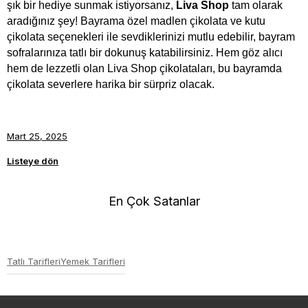
şık bir hediye sunmak istiyorsanız, 
Liva Shop 
tam olarak 
aradığınız şey! Bayrama özel madlen çikolata ve kutu 
çikolata seçenekleri ile sevdiklerinizi mutlu edebilir, bayram 
sofralarınıza tatlı bir dokunuş katabilirsiniz. Hem göz alıcı 
hem de lezzetli olan Liva Shop çikolataları, bu bayramda 
çikolata severlere harika bir sürpriz olacak.
Mart 25, 2025
Listeye dön
En Çok Satanlar
Tatlı Tarifleri
Yemek Tarifleri