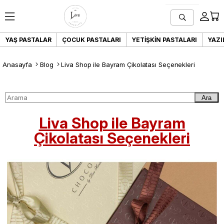
YAŞ PASTALAR
ÇOCUK PASTALARI
YETIŞKIN PASTALARI
YAZI
Anasayfa
Blog
Liva Shop ile Bayram Çikolatası Seçenekleri
Ara
Liva Shop ile Bayram
Çikolatası Seçenekleri