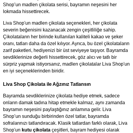
Shop’un madlen çikolata serisi, bayramın neşesini her 
lokmada hissettirecek.
Liva Shop'un madlen çikolata seçenekleri, her çikolata 
severin beğenisini kazanacak zengin çeşitliliğe sahip. 
Çikolataların her birinde kullanılan kaliteli kakao ve şeker 
oranı, tatları daha da özel kılıyor. Ayrıca, bu özel çikolataların 
zarif paketleri, hediyenizi bir üst seviyeye taşıyor. Bayramda 
sevdiklerinize değerli hissettirecek, göz alıcı ve tatlı bir 
sürpriz yapmak istiyorsanız, madlen çikolatalar Liva Shop'un 
en iyi seçeneklerinden biridir.
Liva Shop Çikolata ile Ağzınız Tatlansın
Bayramda sevdiklerinize çikolata hediye etmek, sadece 
onların damak tadına hitap etmekle kalmaz, aynı zamanda 
bayramın neşesini paylaştığınız anlamına gelir. Liva 
Shop’un sunduğu birbirinden özel tatlar, bayramda 
sofralarınızı tatlandıracak. Klasik tatlardan farklı olarak, Liva 
Shop'un 
kutu çikolata
 çeşitleri, bayram hediyesi olarak 