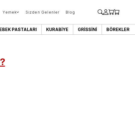
Yemek
Sizden Gelenler
Blog
EBEK PASTALARI
KURABIYE
GRISSINI
BÖREKLER
r?