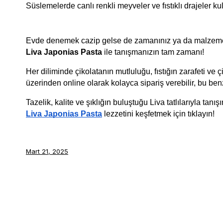
Süslemelerde canlı renkli meyveler ve fıstıklı drajeler kul
Liva Japonias Pasta
 ile tanışmanızın tam zamanı!
Her diliminde çikolatanın mutluluğu, fıstığın zarafeti ve ç
üzerinden online olarak kolayca sipariş verebilir, bu benze
Tazelik, kalite ve şıklığın buluştuğu Liva tatlılarıyla tan
Liva Japonias Pasta
 lezzetini keşfetmek için tıklayın!
Mart 21, 2025