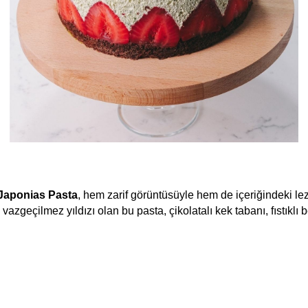
Japonias Pasta
, hem zarif görüntüsüyle hem de içeriğindeki lezze
 vazgeçilmez yıldızı olan bu pasta, çikolatalı kek tabanı, fıstıklı 