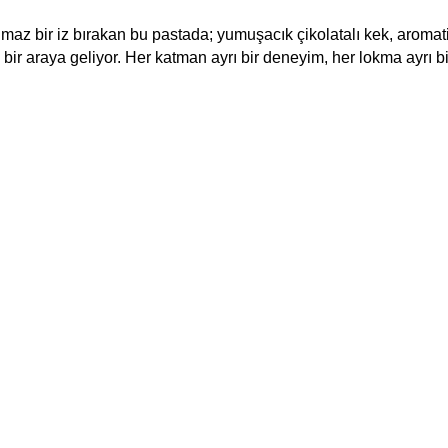
 bir iz bırakan bu pastada; yumuşacık çikolatalı kek, aromatik fıst
s bir araya geliyor. Her katman ayrı bir deneyim, her lokma ayrı bir