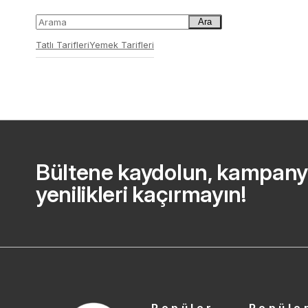
Ara
Tatlı Tarifleri
Yemek Tarifleri
Bültene kaydolun, kampany
yenilikleri kaçırmayın!
Popüler
Popüle