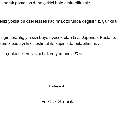
lanarak pastanızı daha çekici hale getirebilirsiniz.
ileğin ferahlığıyla sizi büyüleyecek olan Liva Japonias Pasta, özel
rsiz pastayı hızlı teslimat ile kapınızda bulabilirsiniz.
ışın – çünkü siz en iyisini hak ediyorsunuz. 🍓✨
Listeye dön
En Çok Satanlar