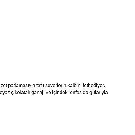
t patlamasıyla tatlı severlerin kalbini fethediyor. 
beyaz çikolatalı ganajı ve içindeki enfes dolgularıyla 