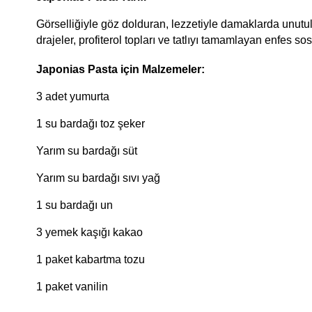
Görselliğiyle göz dolduran, lezzetiyle damaklarda unutulmaz
drajeler, profiterol topları ve tatlıyı tamamlayan enfes so
Japonias Pasta için Malzemeler:
3 adet yumurta
1 su bardağı toz şeker
Yarım su bardağı süt
Yarım su bardağı sıvı yağ
1 su bardağı un
3 yemek kaşığı kakao
1 paket kabartma tozu
1 paket vanilin