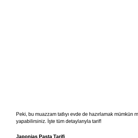
Peki, bu muazzam tatlıyı evde de hazırlamak mümkün mü?
yapabilirsiniz. İşte tüm detaylarıyla tarif!
Japonias Pasta Tarifi