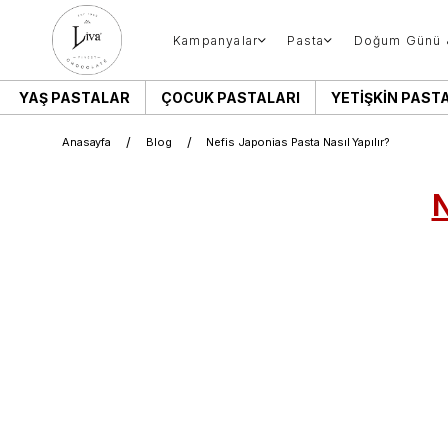
Kampanyalar
Pasta
Doğum Günü 
YAŞ PASTALAR
ÇOCUK PASTALARI
YETIŞKIN PAST
Anasayfa
Blog
Nefis Japonias Pasta Nasıl Yapılır?
N