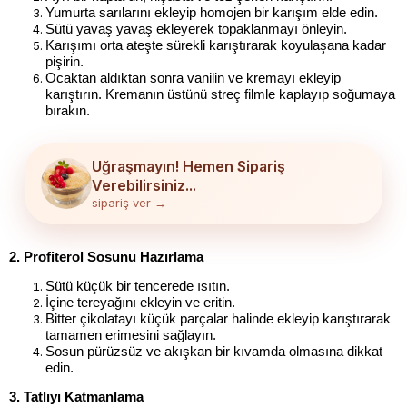
Yumurta sarılarını ekleyip homojen bir karışım elde edin.
Sütü yavaş yavaş ekleyerek topaklanmayı önleyin.
Karışımı orta ateşte sürekli karıştırarak koyulaşana kadar 
pişirin.
Ocaktan aldıktan sonra vanilin ve kremayı ekleyip 
karıştırın. Kremanın üstünü streç filmle kaplayıp soğumaya 
bırakın.
Uğraşmayın! Hemen Sipariş
Verebilirsiniz...
sipariş ver →
2. Profiterol Sosunu Hazırlama
Sütü küçük bir tencerede ısıtın.
İçine tereyağını ekleyin ve eritin.
Bitter çikolatayı küçük parçalar halinde ekleyip karıştırarak 
tamamen erimesini sağlayın.
Sosun pürüzsüz ve akışkan bir kıvamda olmasına dikkat 
edin.
3. Tatlıyı Katmanlama