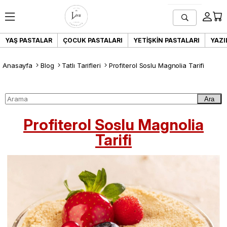
YAŞ PASTALAR
ÇOCUK PASTALARI
YETIŞKIN PASTALARI
YAZI
Anasayfa
Blog
Tatlı Tarifleri
Profiterol Soslu Magnolia Tarifi
Ara
Profiterol Soslu Magnolia
Tarifi