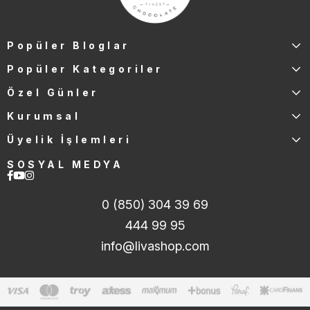
Popüler Bloglar
Popüler Kategoriler
Özel Günler
Kurumsal
Üyelik İşlemleri
SOSYAL MEDYA
0 (850) 304 39 69
444 99 95
info@livashop.com