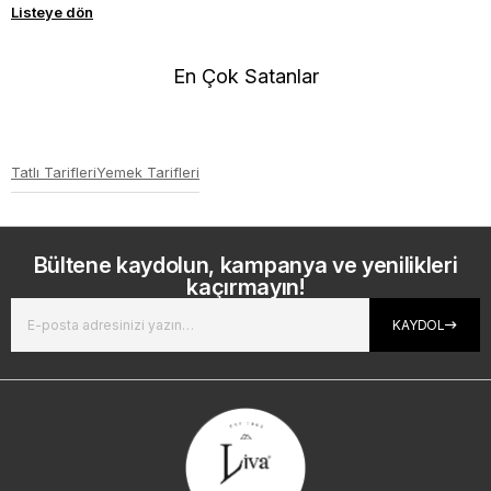
Listeye dön
En Çok Satanlar
Tatlı Tarifleri
Yemek Tarifleri
Bültene kaydolun, kampanya ve yenilikleri
kaçırmayın!
KAYDOL