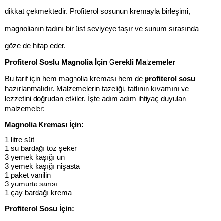
dikkat çekmektedir. Profiterol sosunun kremayla birleşimi, 
magnolianın tadını bir üst seviyeye taşır ve sunum sırasında 
göze de hitap eder.
Profiterol Soslu Magnolia İçin Gerekli Malzemeler
Bu tarif için hem magnolia kreması hem de 
profiterol sosu
hazırlanmalıdır. Malzemelerin tazeliği, tatlının kıvamını ve 
lezzetini doğrudan etkiler. İşte adım adım ihtiyaç duyulan 
malzemeler:
Magnolia Kreması İçin:
1 litre süt
1 su bardağı toz şeker
3 yemek kaşığı un
3 yemek kaşığı nişasta
1 paket vanilin
3 yumurta sarısı
1 çay bardağı krema
Profiterol Sosu İçin: