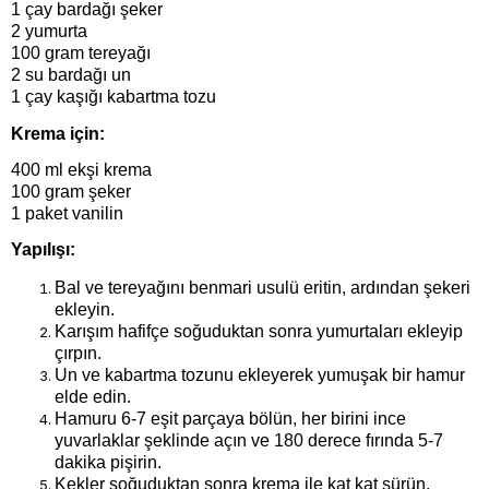
1 çay bardağı şeker
2 yumurta
100 gram tereyağı
2 su bardağı un
1 çay kaşığı kabartma tozu
Krema için:
400 ml ekşi krema
100 gram şeker
1 paket vanilin
Yapılışı:
Bal ve tereyağını benmari usulü eritin, ardından şekeri 
ekleyin.
Karışım hafifçe soğuduktan sonra yumurtaları ekleyip 
çırpın.
Un ve kabartma tozunu ekleyerek yumuşak bir hamur 
elde edin.
Hamuru 6-7 eşit parçaya bölün, her birini ince 
yuvarlaklar şeklinde açın ve 180 derece fırında 5-7 
dakika pişirin.
Kekler soğuduktan sonra krema ile kat kat sürün.