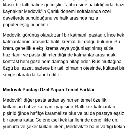
klasik bir tatlı haline gelmiştir. Tarihçesine bakıldığında, bazı 
kaynaklar Medovik’in Çarlık dönemi sofralarında özel 
davetlerde sunulduğunu ve halk arasında hızla 
popülerleştiğini belirtir.
Medovik, görünüş olarak zarif bir katmanlı pastadır. İnce kek 
katmanlarının arasında hafif, kremalı bir dolgu bulunur. Bu 
krem, genellikle ekşi krema veya yoğunlaştırılmış sütle 
hazırlanır ve pasta dilimlendiğinde katmanlar arasındaki 
kontrast hem göze hem damağa hitap eder. Rus mutfağına 
özgü bu lezzet, sadece bir tatlı olmanın ötesinde, kültürel bir 
simge olarak da kabul edilir.
Medovik Pastayı Özel Yapan Temel Farklar
Medovik’i diğer pastalardan ayıran en temel özellik, 
kullanılan bal ve katmanlı yapısıdır. Ballı kek katmanları, 
pişirildiğinde hafifçe karamelize olur ve bu da pastaya eşsiz 
bir aroma katar. Geleneksel kek tariflerinde genellikle un, 
yumurta ve şeker kullanılırken, Medovik’te balın varlığı kekin 