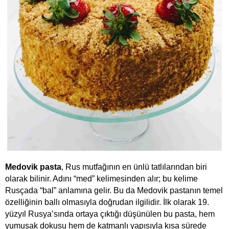
Medovik pasta
, Rus mutfağının en ünlü tatlılarından biri 
olarak bilinir. Adını “med” kelimesinden alır; bu kelime 
Rusçada “bal” anlamına gelir. Bu da Medovik pastanın temel 
özelliğinin ballı olmasıyla doğrudan ilgilidir. İlk olarak 19. 
yüzyıl Rusya’sında ortaya çıktığı düşünülen bu pasta, hem 
yumuşak dokusu hem de katmanlı yapısıyla kısa sürede 