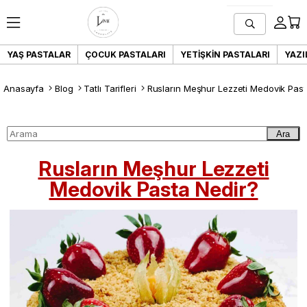
YAŞ PASTALAR
ÇOCUK PASTALARI
YETIŞKIN PASTALARI
YAZI
Anasayfa
Blog
Tatlı Tarifleri
Rusların Meşhur Lezzeti Medovik Past
Ara
Rusların Meşhur Lezzeti
Medovik Pasta Nedir?