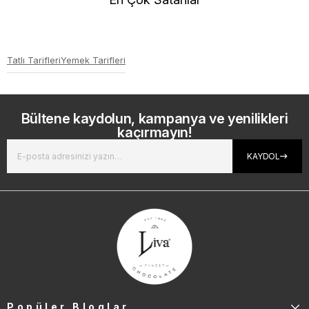
Tatlı Tarifleri
Yemek Tarifleri
Bültene kaydolun, kampanya ve yenilikleri
kaçırmayın!
KAYDOL
Popüler Bloglar