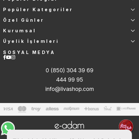
Popüler Kategoriler
Özel Günler
Kurumsal
Üyelik İşlemleri
SOSYAL MEDYA
0 (850) 304 39 69
444 99 95
info@livashop.com