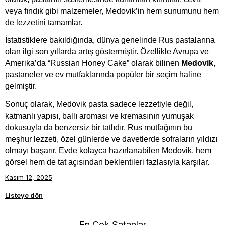
veya fındık gibi malzemeler, Medovik’in hem sunumunu hem 
de lezzetini tamamlar.
İstatistiklere bakıldığında, dünya genelinde Rus pastalarına 
olan ilgi son yıllarda artış göstermiştir. Özellikle Avrupa ve 
Amerika’da “Russian Honey Cake” olarak bilinen 
Medovik
, 
pastaneler ve ev mutfaklarında popüler bir seçim haline 
gelmiştir. 
Sonuç olarak, Medovik pasta sadece lezzetiyle değil, 
katmanlı yapısı, ballı aroması ve kremasının yumuşak 
dokusuyla da benzersiz bir tatlıdır. Rus mutfağının bu 
meşhur lezzeti, özel günlerde ve davetlerde sofraların yıldızı 
olmayı başarır. Evde kolayca hazırlanabilen Medovik, hem 
görsel hem de tat açısından beklentileri fazlasıyla karşılar.
Kasım 12, 2025
Listeye dön
En Çok Satanlar