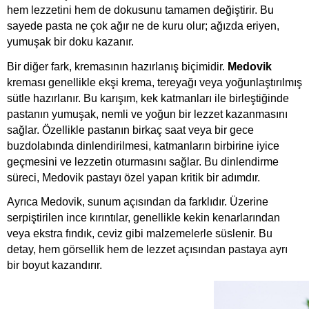
hem lezzetini hem de dokusunu tamamen değiştirir. Bu 
sayede pasta ne çok ağır ne de kuru olur; ağızda eriyen, 
yumuşak bir doku kazanır.
Bir diğer fark, kremasının hazırlanış biçimidir.
 Medovik
kreması genellikle ekşi krema, tereyağı veya yoğunlaştırılmış 
sütle hazırlanır. Bu karışım, kek katmanları ile birleştiğinde 
pastanın yumuşak, nemli ve yoğun bir lezzet kazanmasını 
sağlar. Özellikle pastanın birkaç saat veya bir gece 
buzdolabında dinlendirilmesi, katmanların birbirine iyice 
geçmesini ve lezzetin oturmasını sağlar. Bu dinlendirme 
süreci, Medovik pastayı özel yapan kritik bir adımdır.
Ayrıca Medovik, sunum açısından da farklıdır. Üzerine 
serpiştirilen ince kırıntılar, genellikle kekin kenarlarından 
veya ekstra fındık, ceviz gibi malzemelerle süslenir. Bu 
detay, hem görsellik hem de lezzet açısından pastaya ayrı 
bir boyut kazandırır.